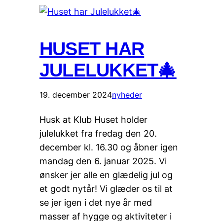
HUSET HAR
JULELUKKET🎄
19. december 2024
nyheder
Husk at Klub Huset holder
julelukket fra fredag den 20.
december kl. 16.30 og åbner igen
mandag den 6. januar 2025. Vi
ønsker jer alle en glædelig jul og
et godt nytår! Vi glæder os til at
se jer igen i det nye år med
masser af hygge og aktiviteter i