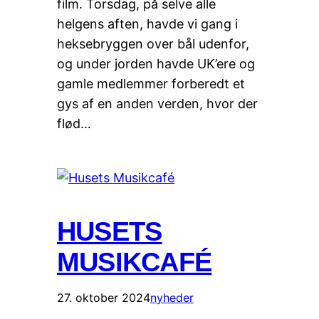
film. Torsdag, på selve alle
helgens aften, havde vi gang i
heksebryggen over bål udenfor,
og under jorden havde UK’ere og
gamle medlemmer forberedt et
gys af en anden verden, hvor der
flød…
HUSETS
MUSIKCAFÉ
27. oktober 2024
nyheder