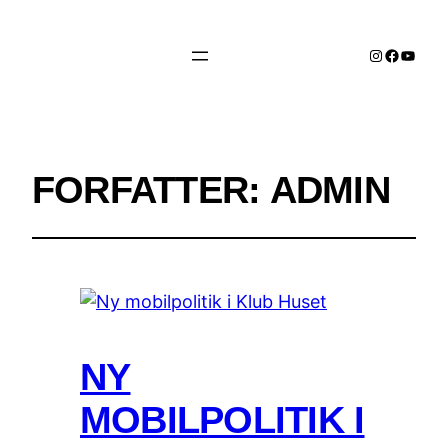
Instagram
Facebo
YouTu
FORFATTER:
ADMIN
NY
MOBILPOLITIK I