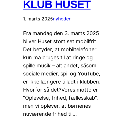
KLUB HUSET
1. marts 2025
nyheder
Fra mandag den 3. marts 2025
bliver Huset stort set mobilfrit.
Det betyder, at mobiltelefoner
kun må bruges til at ringe og
spille musik – alt andet, såsom
sociale medier, spil og YouTube,
er ikke længere tilladt i klubben.
Hvorfor så det?Vores motto er
“Oplevelse, frihed, fællesskab”,
men vi oplever, at børnenes
nuværende frihed til…