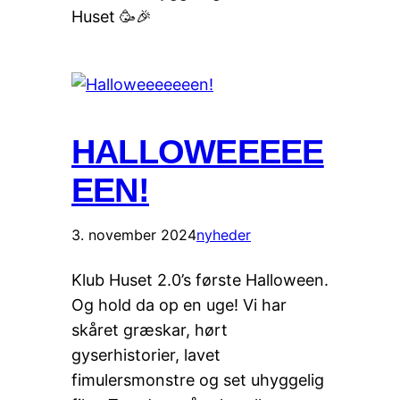
Huset 🥳🎉
HALLOWEEEEE
EEN!
3. november 2024
nyheder
Klub Huset 2.0’s første Halloween.
Og hold da op en uge! Vi har
skåret græskar, hørt
gyserhistorier, lavet
fimulersmonstre og set uhyggelig