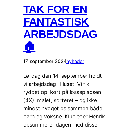
TAK FOR EN
FANTASTISK
ARBEJDSDAG
🏠
17. september 2024
nyheder
Lørdag den 14. september holdt
vi arbejdsdag i Huset. Vi fik
ryddet op, kørt på lossepladsen
(4X), malet, sorteret – og ikke
mindst hygget os sammen både
børn og voksne. Klubleder Henrik
opsummerer dagen med disse