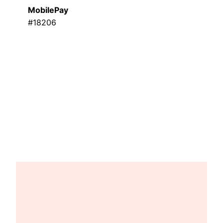
MobilePay
#18206