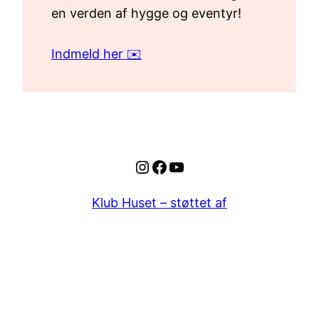
en verden af hygge og eventyr!
Indmeld her ✉️
Instagram
Facebook
YouTube
Klub Huset – støttet af