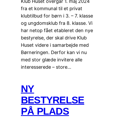
Klub Huset overgår 1. maj 2024
fra et kommunal til et privat
klubtilbud for børn i 3. – 7. klasse
og ungdomsklub fra 8. klasse. Vi
har netop fået etableret den nye
bestyrelse, der skal drive Klub
Huset videre i samarbejde med
Børneringen. Derfor kan vi nu
med stor glæde invitere alle
interesserede – store…
NY
BESTYRELSE
PÅ PLADS