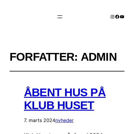
Instagram
Facebo
YouTu
FORFATTER:
ADMIN
ÅBENT HUS PÅ
KLUB HUSET
7. marts 2024
nyheder