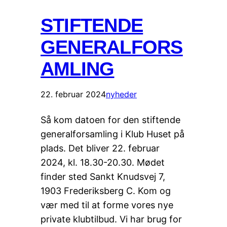
STIFTENDE
GENERALFORS
AMLING
22. februar 2024
nyheder
Så kom datoen for den stiftende
generalforsamling i Klub Huset på
plads. Det bliver 22. februar
2024, kl. 18.30-20.30. Mødet
finder sted Sankt Knudsvej 7,
1903 Frederiksberg C. Kom og
vær med til at forme vores nye
private klubtilbud. Vi har brug for