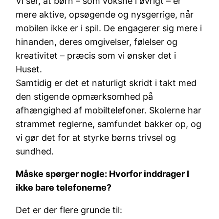
Vi ser, at børn – som voksne i øvrigt – er
mere aktive, opsøgende og nysgerrige, når
mobilen ikke er i spil. De engagerer sig mere i
hinanden, deres omgivelser, følelser og
kreativitet – præcis som vi ønsker det i
Huset.
Samtidig er det et naturligt skridt i takt med
den stigende opmærksomhed på
afhængighed af mobiltelefoner. Skolerne har
strammet reglerne, samfundet bakker op, og
vi gør det for at styrke børns trivsel og
sundhed.
Måske spørger nogle: Hvorfor inddrager I
ikke bare telefonerne?
Det er der flere grunde til: