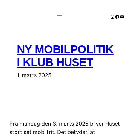
Spring
til
Instagram
Facebo
YouTu
indhold
NY MOBILPOLITIK
I KLUB HUSET
1. marts 2025
Fra mandag den 3. marts 2025 bliver Huset
stort set mobilfrit. Det betyder, at