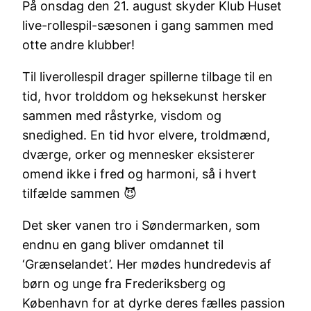
På onsdag den 21. august skyder Klub Huset
live-rollespil-sæsonen i gang sammen med
otte andre klubber!
Til liverollespil drager spillerne tilbage til en
tid, hvor trolddom og heksekunst hersker
sammen med råstyrke, visdom og
snedighed. En tid hvor elvere, troldmænd,
dværge, orker og mennesker eksisterer
omend ikke i fred og harmoni, så i hvert
tilfælde sammen 😈
Det sker vanen tro i Søndermarken, som
endnu en gang bliver omdannet til
‘Grænselandet’. Her mødes hundredevis af
børn og unge fra Frederiksberg og
København for at dyrke deres fælles passion