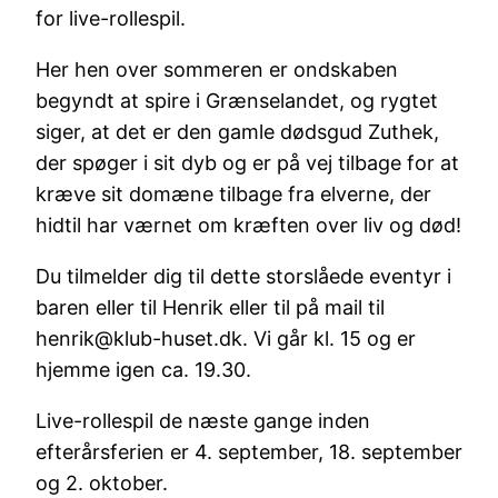
for live-rollespil.
Her hen over sommeren er ondskaben
begyndt at spire i Grænselandet, og rygtet
siger, at det er den gamle dødsgud Zuthek,
der spøger i sit dyb og er på vej tilbage for at
kræve sit domæne tilbage fra elverne, der
hidtil har værnet om kræften over liv og død!
Du tilmelder dig til dette storslåede eventyr i
baren eller til Henrik eller til på mail til
henrik@klub-huset.dk. Vi går kl. 15 og er
hjemme igen ca. 19.30.
Live-rollespil de næste gange inden
efterårsferien er 4. september, 18. september
og 2. oktober.