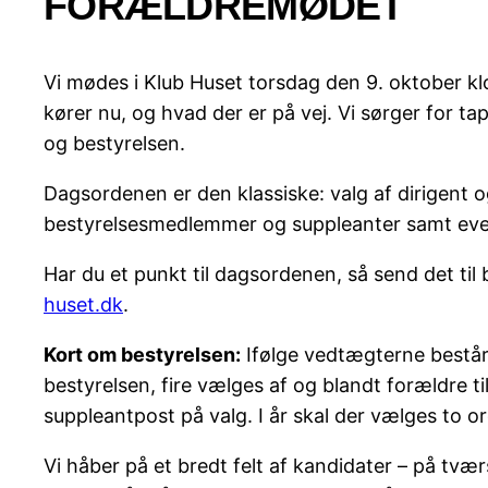
FORÆLDREMØDET
Vi mødes i Klub Huset torsdag den 9. oktober klok
kører nu, og hvad der er på vej. Vi sørger for t
og bestyrelsen.
Dagsordenen er den klassiske: valg af dirigent o
bestyrelsesmedlemmer og suppleanter samt even
Har du et punkt til dagsordenen, så send det til
huset.dk
.
Kort om bestyrelsen:
Ifølge vedtægterne består 
bestyrelsen, fire vælges af og blandt forældre ti
suppleantpost på valg. I år skal der vælges to 
Vi håber på et bredt felt af kandidater – på tvæ