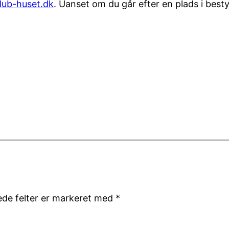
lub-huset.dk
. Uanset om du går efter en plads i besty
de felter er markeret med
*