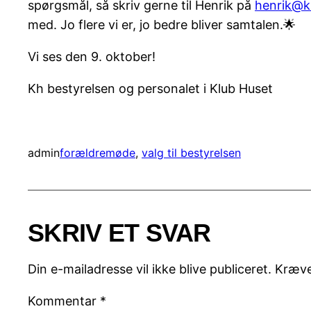
spørgsmål, så skriv gerne til Henrik på
henrik@k
med. Jo flere vi er, jo bedre bliver samtalen.🌟
Vi ses den 9. oktober!
Kh bestyrelsen og personalet i Klub Huset
admin
forældremøde
, 
valg til bestyrelsen
SKRIV ET SVAR
Din e-mailadresse vil ikke blive publiceret.
Kræve
Kommentar
*