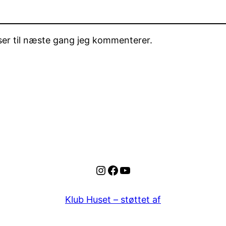
er til næste gang jeg kommenterer.
Instagram
Facebook
YouTube
Klub Huset – støttet af