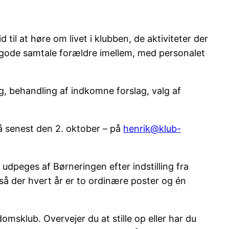
til at høre om livet i klubben, de aktiviteter der
en gode samtale forældre imellem, med personalet
g, behandling af indkomne forslag, valg af
så senest den 2. oktober – på
henrik@klub-
dpeges af Børneringen efter indstilling fra
 så der hvert år er to ordinære poster og én
msklub. Overvejer du at stille op eller har du